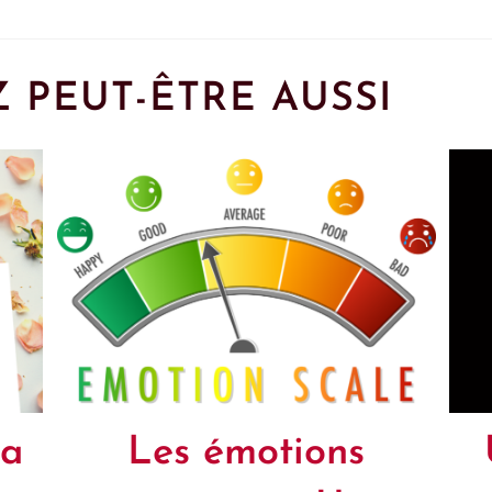
 PEUT-ÊTRE AUSSI
la
Les émotions