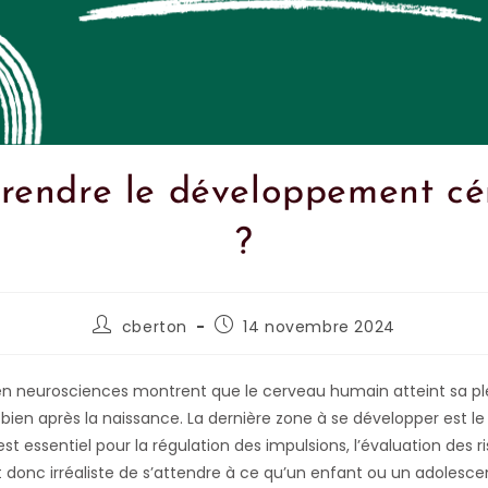
endre le développement cé
?
cberton
14 novembre 2024
n neurosciences montrent que le cerveau humain atteint sa pl
 bien après la naissance. La dernière zone à se développer est le
est essentiel pour la régulation des impulsions, l’évaluation des r
t donc irréaliste de s’attendre à ce qu’un enfant ou un adolesce