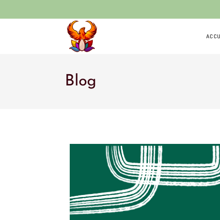
ACCU
Blog