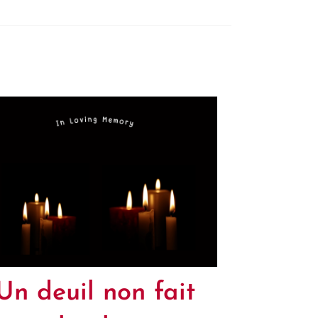
Un deuil non fait