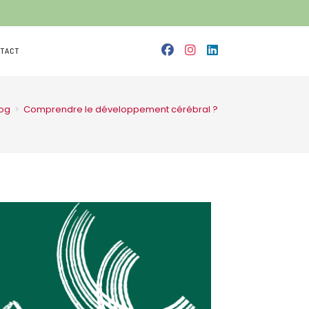
TACT
log
>
Comprendre le développement cérébral ?