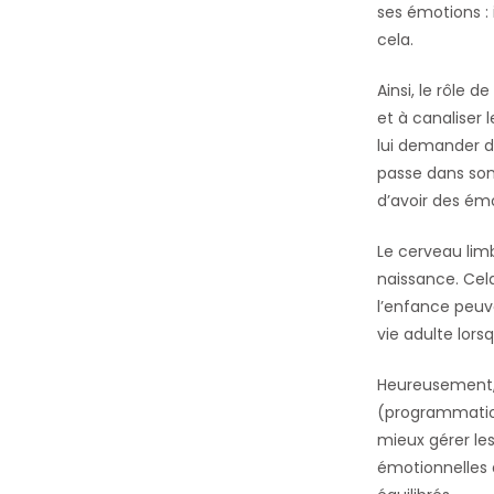
ses émotions :
cela.
Ainsi, le rôle 
et à canaliser 
lui demander de
passe dans son 
d’avoir des ém
Le cerveau limb
naissance. Cel
l’enfance peuv
vie adulte lorsq
Heureusement, 
(programmation
mieux gérer le
émotionnelles 