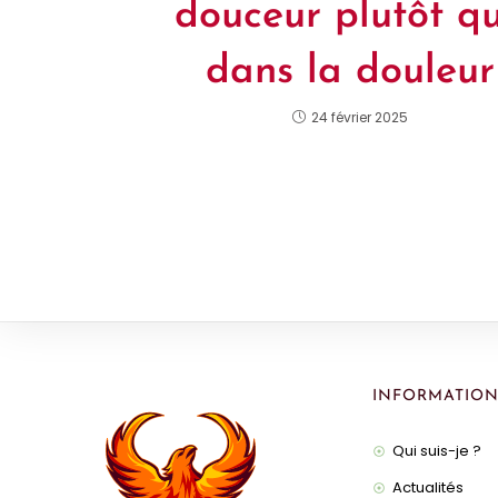
douceur plutôt q
dans la douleur
24 février 2025
INFORMATION
Qui suis-je ?
Actualités