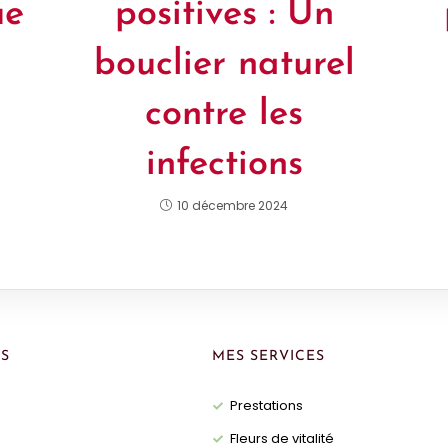
ue
positives : Un
bouclier naturel
contre les
infections
10 décembre 2024
S
MES SERVICES
Prestations
Fleurs de vitalité