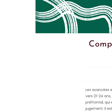
Compr
Les avancées e
vers 21-24 ans,
préfrontal, qui 
jugement. Il es