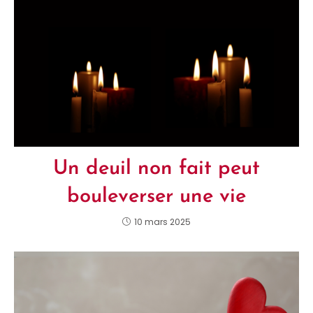
Un deuil non fait peut
bouleverser une vie
10 mars 2025