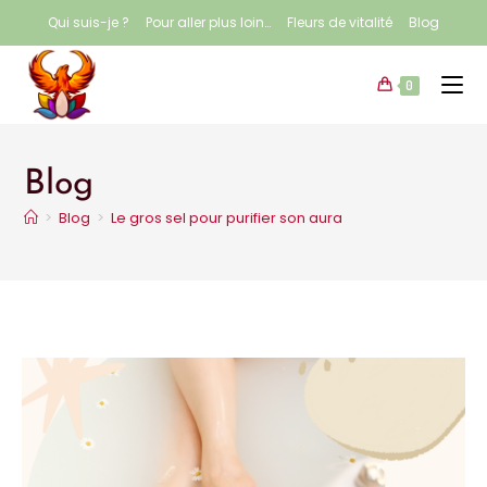
Qui suis-je ?
Pour aller plus loin…
Fleurs de vitalité
Blog
0
Blog
>
Blog
>
Le gros sel pour purifier son aura