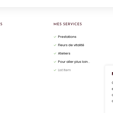
S
MES SERVICES
Prestations
Fleurs de vitalité
Ateliers
Pour aller plus loin...
List Item