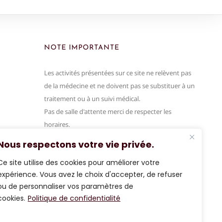
NOTE IMPORTANTE
Les activités présentées sur ce site ne relèvent pas
de la médecine et ne doivent pas se substituer à un
traitement ou à un suivi médical.
Pas de salle d'attente merci de respecter les
horaires.
Annulation 24h avant svp
Nous respectons votre vie privée.
Ce site utilise des cookies pour améliorer votre
expérience. Vous avez le choix d'accepter, de refuser
ou de personnaliser vos paramètres de
cookies.
Politique de confidentialité