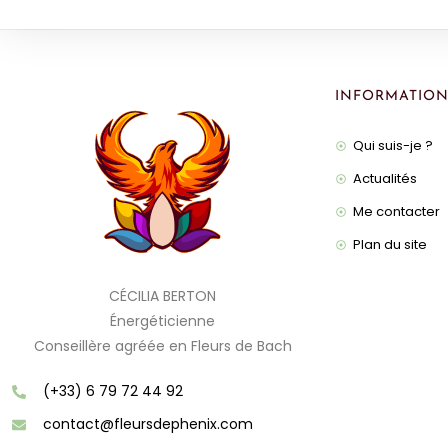
INFORMATION
Qui suis-je ?
Actualités
Me contacter
Plan du site
CÉCILIA BERTON
Énergéticienne
Conseillère agréée en Fleurs de Bach
(+33) 6 79 72 44 92
contact@fleursdephenix.com