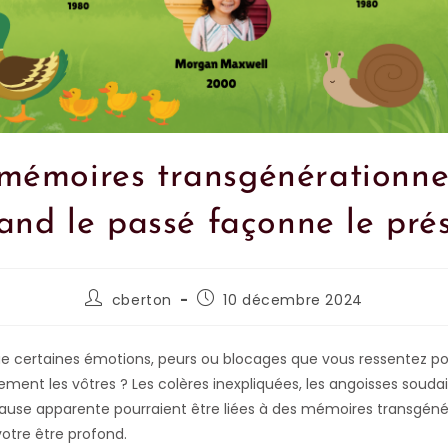
mémoires transgénérationnel
nd le passé façonne le pré
cberton
10 décembre 2024
e certaines émotions, peurs ou blocages que vous ressentez po
ement les vôtres ? Les colères inexpliquées, les angoisses soudai
ause apparente pourraient être liées à des mémoires transgéné
votre être profond.