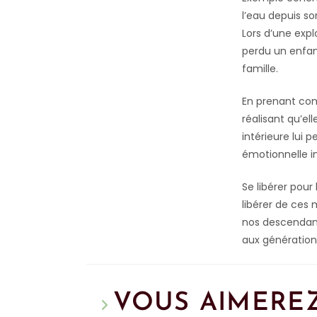
l’eau depuis so
Lors d’une exp
perdu un enfan
famille.
En prenant con
réalisant qu’el
intérieure lui 
émotionnelle i
Se libérer pour 
libérer de ces
nos descendants
aux génération
VOUS AIMEREZ