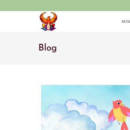
ACCU
Blog