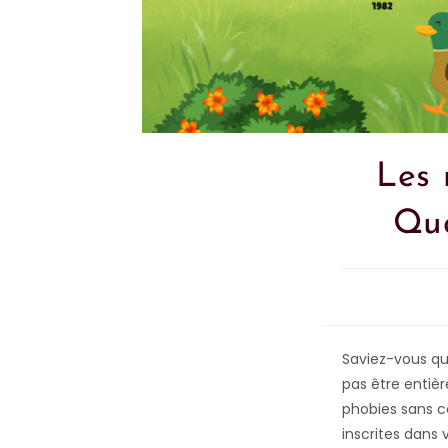
Les 
Qua
Saviez-vous qu
pas être entièr
phobies sans c
inscrites dans 