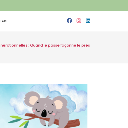
TACT
érationnelles : Quand le passé façonne le présent